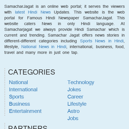
SamacharJagat is an online web portal; it serves the viewers
with
latest Hindi News
Updates. This website is the web
portal for Famous Hindi Newspaper SamacharJagat. This
website caters News in only Hindi language. At
Samacharjagat we always provide Hindi Samachar which is
current and trending. Samachar Jagat offers news stories in
different-different categories including
Sports News in Hindi
,
lifestyle,
National News in Hindi
, international, business, food,
travel and many more in just one tap.
CATEGORIES
National
Technology
International
Jokes
Sports
Career
Business
Lifestyle
Entertainment
Astro
Jobs
PARTNERS