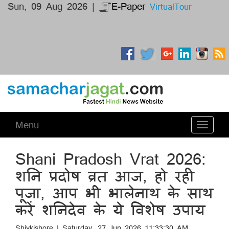
Sun, 09 Aug 2026 |
E-Paper
VirtualTour
Menu
Toggle
navigati
Shani Pradosh Vrat 2026:
शनि प्रदोष व्रत आज, हो रही
पूजा, आप भी भालेनाथ के साथ
करें शनिदेव के ये विशेष उपाय
Shivkishore | Saturday, 27 Jun 2026 11:33:30 AM