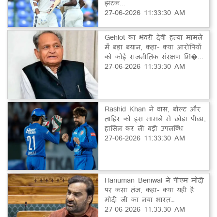
झटक...
27-06-2026 11:33:30 AM
Gehlot का भंवरी देवी हत्या मामले
में बड़ा बयान, कहा- क्या आरोपियों
को कोई राजनीतिक संरक्षण मि�...
27-06-2026 11:33:30 AM
Rashid Khan ने वास, बोल्ट और
ताहिर को इस मामले में छोड़ा पीछा,
हासिल कर ली बड़ी उपलब्धि
27-06-2026 11:33:30 AM
Hanuman Beniwal ने पीएम मोदी
पर कसा तंज, कहा- क्या यही है
मोदी जी का नया भारत…
27-06-2026 11:33:30 AM