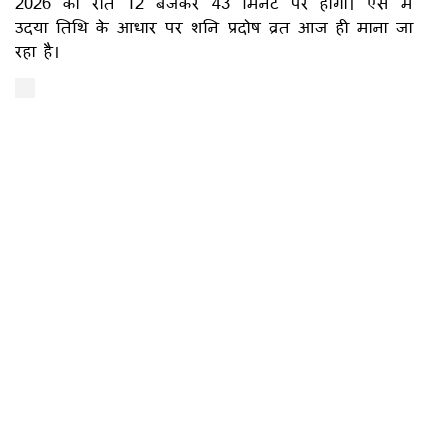
2026 की रात 12 बजकर 43 मिनट पर होगा। ऐसे में
उदया तिथि के आधार पर शनि प्रदोष व्रत आज ही माना जा
रहा है।