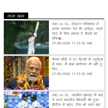
ताज़ा खबर
IND vs SL: देवदत्त पडिक्कल ने
शतक लगाकर पेश की दावेदार, पहले
टेस्ट में मिल सकता है खेलने का
मौक�...
27-06-2026 11:33:30 AM
पीएम मोदी ने IIT दिल्ली के स्टूडेंट्स
से कहा- मैं बाबा बागेश्वर तो नहीं हूं,
फिर…...
27-06-2026 11:33:30 AM
IND vs SL: जसप्रीत बुमराह के बाद
ये स्टार भारतीय खिलाड़ी भी हुआ
सीरीज से बाहर, टीम को लगा बड़ा