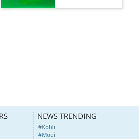
RS
NEWS TRENDING
#Kohli
#Modi