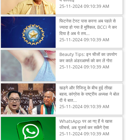
25-11-2024 09:10:39 AM
फिटनेस टेस्ट पास करना अब पहले से
ज्यादा हो गया है मुश्किल, BCCI ने कर
दिया है अब ये तय...
25-11-2024 09:10:39 AM
Beauty Tips: इन चीजों का उपयोग
कर काले अंडरआर्म्स को कर लें गोरा
25-11-2024 09:10:39 AM
खड़गे और रिजिजू के बीच हुई तीखा
बहस, कांग्रेस के राष्ट्रीय अध्यक्ष ने बोल
दी ये बात...
25-11-2024 09:10:39 AM
WhatsApp पर आ गए हैं ये खास
फीचर्स, अब यूजर्स कर सकेंगे ऐसा
25-11-2024 09:10:39 AM