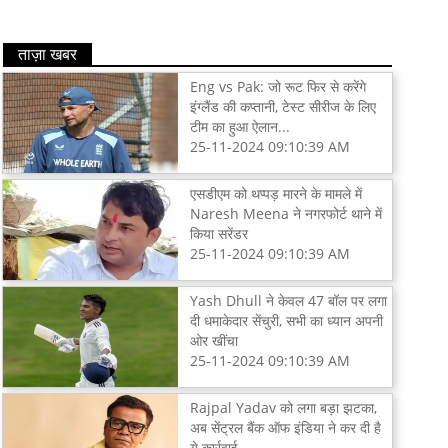
ताज़ा खबर
Eng vs Pak: जो रूट फिर से करेंगे
इंग्लैंड की कप्तानी, टेस्ट सीरीज के लिए
टीम का हुआ ऐलान...
25-11-2024 09:10:39 AM
एसडीएम को थप्पड़ मारने के मामले में
Naresh Meena ने नगरफोर्ट थाने में
किया सरेंडर
25-11-2024 09:10:39 AM
Yash Dhull ने केवल 47 बॉल पर लगा
दी धमाकेदार सेंचुरी, सभी का ध्यान अपनी
ओर खींचा
25-11-2024 09:10:39 AM
Rajpal Yadav को लगा बड़ा झटका,
अब सेंट्रल बैंक ऑफ इंडिया ने कर दी है
ये कार्रवाई