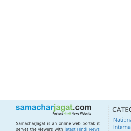
CATE
Nation
SamacharJagat is an online web portal; it
Interna
serves the viewers with
latest Hindi News