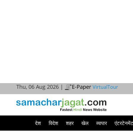
Thu, 06 Aug 2026 |
E-Paper
VirtualTour
देश
विदेश
शहर
खेल
व्यापार
एंटरटेनमें