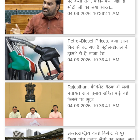
पर कसा तंज, कहा- क्या यही है
मोदी जी का नया भारत…
04-06-2026 10:36:41 AM
Petrol-Diesel Prices: क्या आज
फिर से बढ़ गए हैं पेट्रोल-डीजल के
दाम? ये है ताजा रेट
04-06-2026 10:36:41 AM
Rajasthan: कैबिनेट बैठक में लगी
पंचायत राज चुनाव सहित कई बड़े
फैसले पर मुहर
04-06-2026 10:36:41 AM
अन्तरराष्ट्रीय वनडे क्रिकेट ने पूरा
किया पांच हजार मैचों का सफर, अब