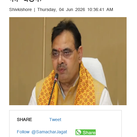
Shivkishore | Thursday, 04 Jun 2026 10:36:41 AM
SHARE
Tweet
Follow @SamacharJagat