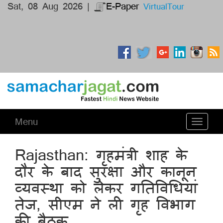
Sat, 08 Aug 2026 |
E-Paper
VirtualTour
Menu
Toggle
navigati
Rajasthan: गृहमंत्री शाह के
दौर के बाद सुरक्षा और कानून
व्यवस्था को लेकर गतिविधियां
तेज, सीएम ने ली गृह विभाग
की बैठक