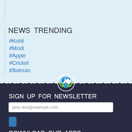
NEWS TRENDING
#Kohli
#Modi
#Apple
#Cricket
#Salman
SIGN UP FOR NEWSLETTER