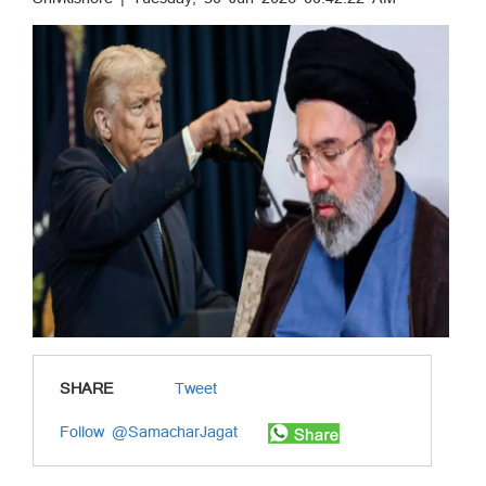
SHARE
Tweet
Follow @SamacharJagat