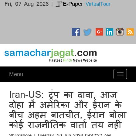
Fri, 07 Aug 2026 |
E-Paper
VirtualTour
Menu
Toggle
navigati
Iran-US: ट्रंप का दावा, आज
दोहा में अमेरिका और ईरान के
बीच अहम बातचीत, ईरान बोला
कोई राजनीतिक वार्ता तय नहीं
Shivkishore | Tuesday, 30 Jun 2026 09:42:22 AM