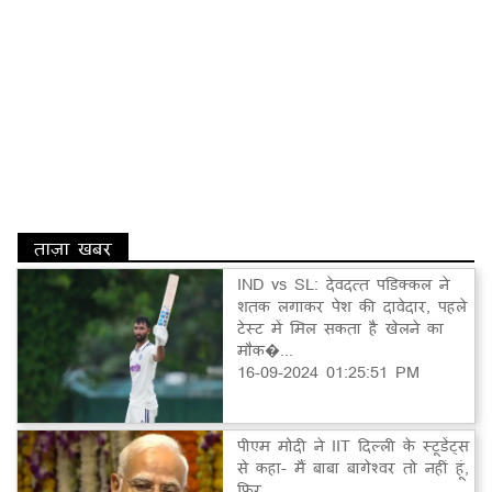
ताज़ा खबर
IND vs SL: देवदत्त पडिक्कल ने
शतक लगाकर पेश की दावेदार, पहले
टेस्ट में मिल सकता है खेलने का
मौक�...
16-09-2024 01:25:51 PM
पीएम मोदी ने IIT दिल्ली के स्टूडेंट्स
से कहा- मैं बाबा बागेश्वर तो नहीं हूं,
फिर…...