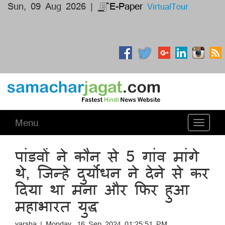
Sun, 09 Aug 2026 |
E-Paper
VirtualTour
Menu
Toggle
navigati
पांडवों ने कौन से 5 गांव मांगे
थे, जिन्हे दुर्योधन ने देने से कर
दिया था मना और फिर हुआ
महाभारत युद्ध
varsha | Monday, 16 Sep 2024 01:25:51 PM