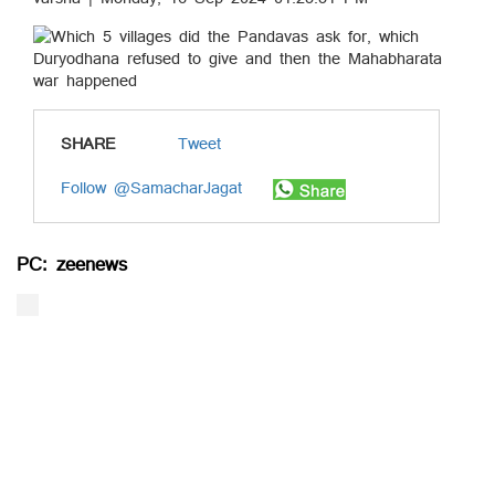
SHARE
Tweet
Follow @SamacharJagat
PC: zeenews