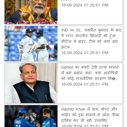
16-09-2024 01:25:51 PM
IND vs SL: जसप्रीत बुमराह के बाद
ये स्टार भारतीय खिलाड़ी भी हुआ
सीरीज से बाहर, टीम को लगा बड़ा
झटक...
16-09-2024 01:25:51 PM
Gehlot का भंवरी देवी हत्या मामले
में बड़ा बयान, कहा- क्या आरोपियों
को कोई राजनीतिक संरक्षण मि�...
16-09-2024 01:25:51 PM
Rashid Khan ने वास, बोल्ट और
ताहिर को इस मामले में छोड़ा पीछा,
हासिल कर ली बड़ी उपलब्धि
16-09-2024 01:25:51 PM