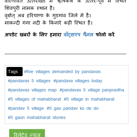
वारणावत उत्तराखंड में ऋषिकेश के उत्तर-पूर्व में स्थित
शिवपुरी नामक स्थान है।
वृक्षेत् अब हरियाणा के गुड़गांव जिले में है।
माकन्दी गंगा नदी के किनारे कहीं स्थित है।
अपडेट खबरों के लिए हमारा
वॉट्सएप चैनल
फोलो करें
Tags :
#five villages demanded by pandavas
#pandavas 5 villages
#pandava villages today
#pandavas villages map
#pandavas 5 village panprastha
#5 villages of mahabharat
#5 village in mahabharat
#pandav 5 village
#5 gao pandav ko de do
#5 gaon mahabharat stories
रिलेटेड न्यूज़