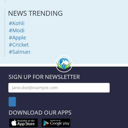
NEWS TRENDING
#Kohli
#Modi
#Apple
#Cricket
#Salman
SIGN UP FOR NEWSLETTER
DOWNLOAD OUR APPS