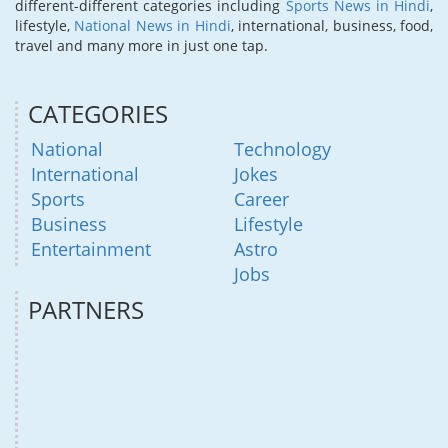
different-different categories including
Sports News in Hindi
,
lifestyle,
National News in Hindi
, international, business, food,
travel and many more in just one tap.
CATEGORIES
National
Technology
International
Jokes
Sports
Career
Business
Lifestyle
Entertainment
Astro
Jobs
PARTNERS