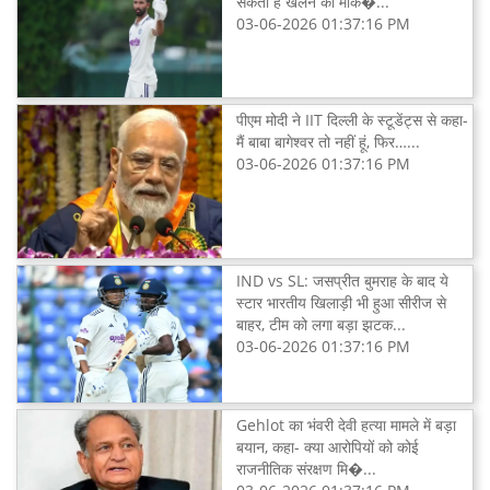
सकता है खेलने का मौक�...
03-06-2026 01:37:16 PM
पीएम मोदी ने IIT दिल्ली के स्टूडेंट्स से कहा-
मैं बाबा बागेश्वर तो नहीं हूं, फिर…...
03-06-2026 01:37:16 PM
IND vs SL: जसप्रीत बुमराह के बाद ये
स्टार भारतीय खिलाड़ी भी हुआ सीरीज से
बाहर, टीम को लगा बड़ा झटक...
03-06-2026 01:37:16 PM
Gehlot का भंवरी देवी हत्या मामले में बड़ा
बयान, कहा- क्या आरोपियों को कोई
राजनीतिक संरक्षण मि�...