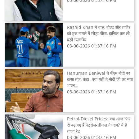
03-06-2026 01:37:16 PM
Rashid Khan ने वास, बोल्ट और ताहिर
को इस मामले में छोड़ा पीछा, हासिल कर ली
बड़ी उपलब्धि
03-06-2026 01:37:16 PM
Hanuman Beniwal ने पीएम मोदी पर
कसा तंज, कहा- क्या यही है मोदी जी का नया
भारत…
03-06-2026 01:37:16 PM
Petrol-Diesel Prices: क्या आज फिर
से बढ़ गए हैं पेट्रोल-डीजल के दाम? ये है
ताजा रेट
03-06-2026 01:37:16 PM