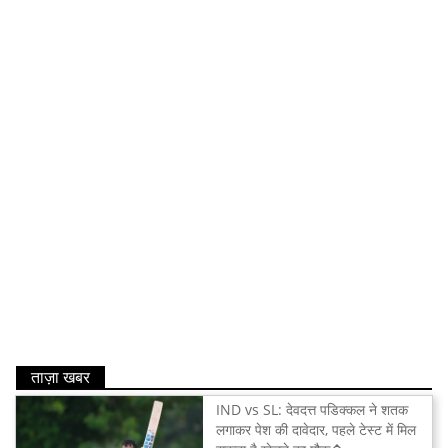
ताज़ा खबर
IND vs SL: देवदत्त पडिक्कल ने शतक
लगाकर पेश की दावेदार, पहले टेस्ट में मिल