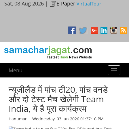
Sat, 08 Aug 2026 |
E-Paper
VirtualTour
Menu
Toggle
navigat
न्यूजीलैंड में पांच टी20, पांच वनडे
और दो टेस्ट मैच खेलेगी Team
India, ये है पूरा कार्यक्रम
Hanuman | Wednesday, 03 Jun 2026 01:37:16 PM