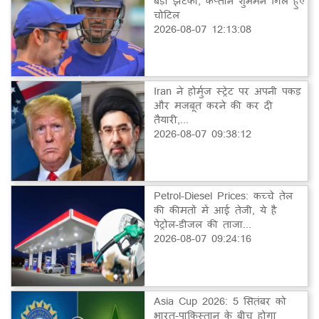
बड़ा झटका, कप्तान शुभमन गिल हुए
चोटिल
2026-08-07 12:13:08
Iran ने होर्मुज स्ट्रेट पर अपनी पकड़
और मजबूत करने की कर दी
तैयारी,...
2026-08-07 09:38:12
Petrol-Diesel Prices: कच्चे तेल
की कीमतों में आई तेजी, ये है
पेट्रोल-डीजल की ताजा...
2026-08-07 09:24:16
Asia Cup 2026: 5 सितंबर को
भारत-पाकिस्तान के बीच होगा