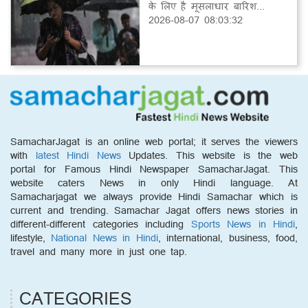
के लिए है मूसलाधार बारिश...
2026-08-07 08:03:32
SamacharJagat is an online web portal; it serves the viewers
with
latest Hindi News
Updates. This website is the web
portal for Famous Hindi Newspaper SamacharJagat. This
website caters News in only Hindi language. At
Samacharjagat we always provide Hindi Samachar which is
current and trending. Samachar Jagat offers news stories in
different-different categories including
Sports News in Hindi
,
lifestyle,
National News in Hindi
, international, business, food,
travel and many more in just one tap.
CATEGORIES