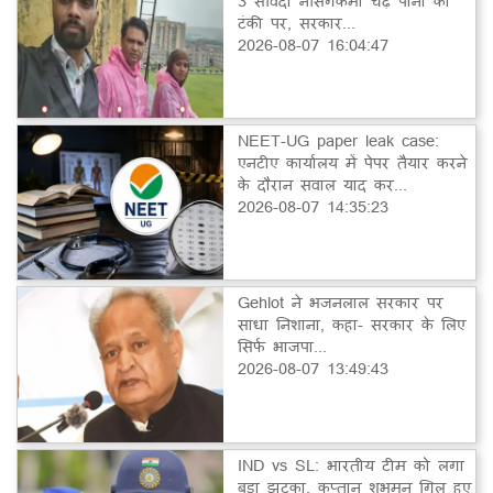
3 संविदा नर्सिंगकर्मी चढ़े पानी की
टंकी पर, सरकार...
2026-08-07 16:04:47
NEET-UG paper leak case:
एनटीए कार्यालय में पेपर तैयार करने
के दौरान सवाल याद कर...
2026-08-07 14:35:23
Gehlot ने भजनलाल सरकार पर
साधा निशाना, कहा- सरकार के लिए
सिर्फ भाजपा...
2026-08-07 13:49:43
IND vs SL: भारतीय टीम को लगा
बड़ा झटका, कप्तान शुभमन गिल हुए