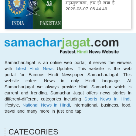
महामुकाबला, तय हो गया है...
2026-08-07 08:44:49
SamacharJagat is an online web portal; it serves the viewers
with
latest Hindi News
Updates. This website is the web
portal for Famous Hindi Newspaper SamacharJagat. This
website caters News in only Hindi language. At
Samacharjagat we always provide Hindi Samachar which is
current and trending. Samachar Jagat offers news stories in
different-different categories including
Sports News in Hindi
,
lifestyle,
National News in Hindi
, international, business, food,
travel and many more in just one tap.
CATEGORIES