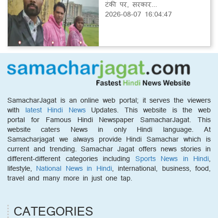
टंकी पर, सरकार...
2026-08-07 16:04:47
SamacharJagat is an online web portal; it serves the viewers
with
latest Hindi News
Updates. This website is the web
portal for Famous Hindi Newspaper SamacharJagat. This
website caters News in only Hindi language. At
Samacharjagat we always provide Hindi Samachar which is
current and trending. Samachar Jagat offers news stories in
different-different categories including
Sports News in Hindi
,
lifestyle,
National News in Hindi
, international, business, food,
travel and many more in just one tap.
CATEGORIES