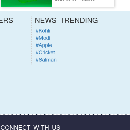
ERS
NEWS TRENDING
#Kohli
#Modi
#Apple
#Cricket
#Salman
CONNECT WITH US