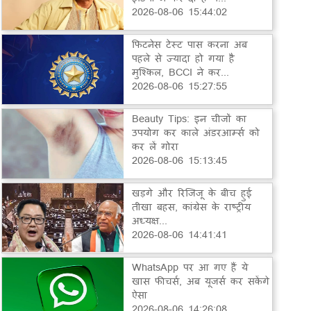
2026-08-06 15:44:02
फिटनेस टेस्ट पास करना अब
पहले से ज्यादा हो गया है
मुश्किल, BCCI ने कर...
2026-08-06 15:27:55
Beauty Tips: इन चीजों का
उपयोग कर काले अंडरआर्म्स को
कर लें गोरा
2026-08-06 15:13:45
खड़गे और रिजिजू के बीच हुई
तीखा बहस, कांग्रेस के राष्ट्रीय
अध्यक्ष...
2026-08-06 14:41:41
WhatsApp पर आ गए हैं ये
खास फीचर्स, अब यूजर्स कर सकेंगे
ऐसा
2026-08-06 14:26:08