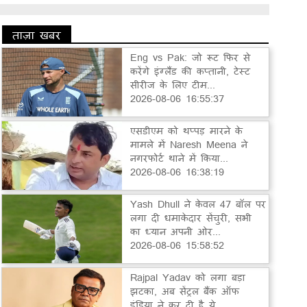
ताज़ा खबर
Eng vs Pak: जो रूट फिर से
करेंगे इंग्लैंड की कप्तानी, टेस्ट
सीरीज के लिए टीम...
2026-08-06 16:55:37
एसडीएम को थप्पड़ मारने के
मामले में Naresh Meena ने
नगरफोर्ट थाने में किया...
2026-08-06 16:38:19
Yash Dhull ने केवल 47 बॉल पर
लगा दी धमाकेदार सेंचुरी, सभी
का ध्यान अपनी ओर...
2026-08-06 15:58:52
Rajpal Yadav को लगा बड़ा
झटका, अब सेंट्रल बैंक ऑफ
इंडिया ने कर दी है ये...