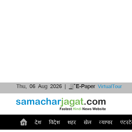
Thu, 06 Aug 2026 |
E-Paper
VirtualTour
देश
विदेश
शहर
खेल
व्यापार
एंटरटे