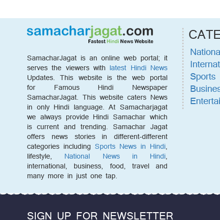
CAT
Nationa
SamacharJagat is an online web portal; it
Internat
serves the viewers with
latest Hindi News
Sports
Updates. This website is the web portal
Busine
for Famous Hindi Newspaper
SamacharJagat. This website caters News
Enterta
in only Hindi language. At Samacharjagat
we always provide Hindi Samachar which
is current and trending. Samachar Jagat
offers news stories in different-different
categories including
Sports News in Hindi
,
lifestyle,
National News in Hindi
,
international, business, food, travel and
many more in just one tap.
SIGN UP FOR NEWSLETTER