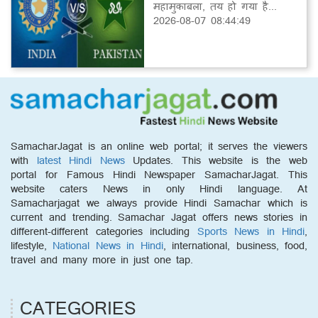
महामुकाबला, तय हो गया है...
2026-08-07 08:44:49
SamacharJagat is an online web portal; it serves the viewers
with
latest Hindi News
Updates. This website is the web
portal for Famous Hindi Newspaper SamacharJagat. This
website caters News in only Hindi language. At
Samacharjagat we always provide Hindi Samachar which is
current and trending. Samachar Jagat offers news stories in
different-different categories including
Sports News in Hindi
,
lifestyle,
National News in Hindi
, international, business, food,
travel and many more in just one tap.
CATEGORIES