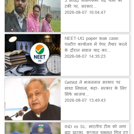
3 संविदा नर्सिंगकर्मी चढ़े पानी की
टंकी पर, सरकार...
2026-08-07 16:04:47
NEET-UG paper leak case:
एनटीए कार्यालय में पेपर तैयार करने
के दौरान सवाल याद कर...
2026-08-07 14:35:23
Gehlot ने भजनलाल सरकार पर
साधा निशाना, कहा- सरकार के लिए
सिर्फ भाजपा...
2026-08-07 13:49:43
IND vs SL: भारतीय टीम को लगा
बड़ा झटका, कप्तान शुभमन गिल हुए