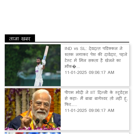
ताज़ा खबर
IND vs SL: देवदत्त पडिक्कल ने
शतक लगाकर पेश की दावेदार, पहले
टेस्ट में मिल सकता है खेलने का
मौक�...
11-01-2025 09:06:17 AM
पीएम मोदी ने IIT दिल्ली के स्टूडेंट्स
से कहा- मैं बाबा बागेश्वर तो नहीं हूं,
फिर…...
11-01-2025 09:06:17 AM