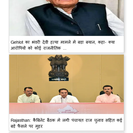
Gehlot का भंवरी देवी हत्या मामले में बड़ा बयान, कहा- क्या
आरोपियों को कोई राजनीतिक ...
Rajasthan: कैबिनेट बैठक में लगी पंचायत राज चुनाव सहित कई
बड़े फैसले पर मुहर