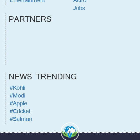
Entertainment
Astro
Jobs
PARTNERS
NEWS TRENDING
#Kohli
#Modi
#Apple
#Cricket
#Salman