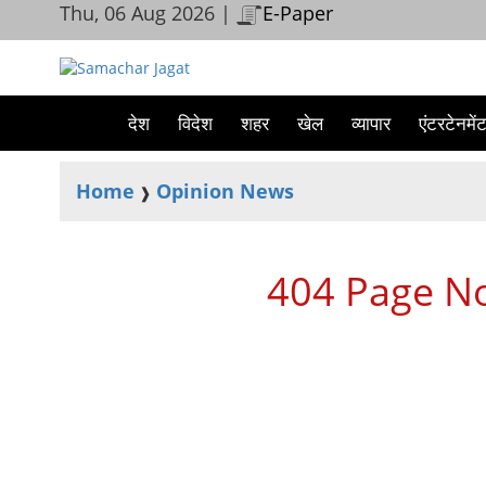
Thu, 06 Aug 2026 |
E-Paper
देश
विदेश
शहर
खेल
व्यापार
एंटरटेनमें
Home
Opinion News
❱
404 Page Not