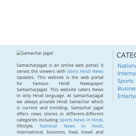
CATE
Nation
SamacharJagat is an online web portal; it
serves the viewers with
latest Hindi News
Interna
Updates. This website is the web portal
Sports
for Famous Hindi Newspaper
Busine
SamacharJagat. This website caters News
Entert
in only Hindi language. At Samacharjagat
we always provide Hindi Samachar which
is current and trending. Samachar Jagat
offers news stories in different-different
categories including
Sports News in Hindi
,
lifestyle,
National News in Hindi
,
international, business, food, travel and