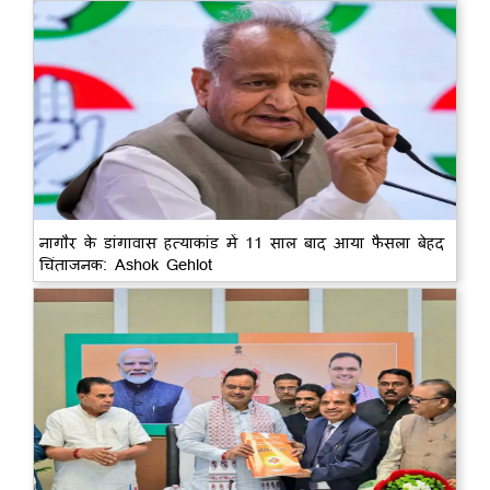
नागौर के डांगावास हत्याकांड में 11 साल बाद आया फैसला बेहद
चिंताजनक: Ashok Gehlot