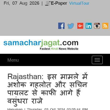
Fri, 07 Aug 2026 |
E-Paper
VirtualTour
Menu
Toggle
navigati
Rajasthan: इस मामले में
अशोक गहलोत और सचिन
पायलट से काफी आगे हैं
वसुंधरा राजे
Hanuman | Thursday, 03 Oct 2024 03:05:44 PM