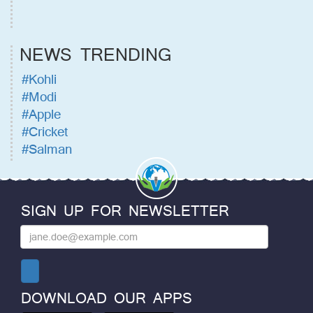
NEWS TRENDING
#Kohli
#Modi
#Apple
#Cricket
#Salman
SIGN UP FOR NEWSLETTER
DOWNLOAD OUR APPS