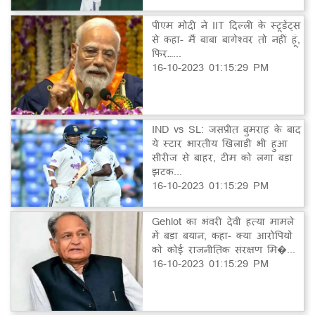
पीएम मोदी ने IIT दिल्ली के स्टूडेंट्स
से कहा- मैं बाबा बागेश्वर तो नहीं हूं,
फिर…...
16-10-2023 01:15:29 PM
IND vs SL: जसप्रीत बुमराह के बाद
ये स्टार भारतीय खिलाड़ी भी हुआ
सीरीज से बाहर, टीम को लगा बड़ा
झटक...
16-10-2023 01:15:29 PM
Gehlot का भंवरी देवी हत्या मामले
में बड़ा बयान, कहा- क्या आरोपियों
को कोई राजनीतिक संरक्षण मि�...
16-10-2023 01:15:29 PM