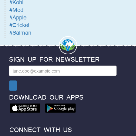
#Kohli
#Modi
#Apple
#Cricket
#Salman
SIGN UP FOR NEWSLETTER
DOWNLOAD OUR APPS
CONNECT WITH US