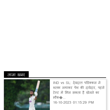
ताज़ा खबर
IND vs SL: देवदत्त पडिक्कल ने
शतक लगाकर पेश की दावेदार, पहले
टेस्ट में मिल सकता है खेलने का
मौक�...
16-10-2023 01:15:29 PM