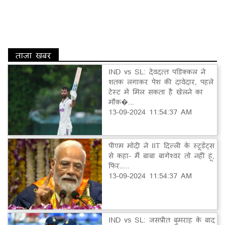
ताज़ा खबर
IND vs SL: देवदत्त पडिक्कल ने
शतक लगाकर पेश की दावेदार, पहले
टेस्ट में मिल सकता है खेलने का
मौक�...
13-09-2024 11:54:37 AM
पीएम मोदी ने IIT दिल्ली के स्टूडेंट्स
से कहा- मैं बाबा बागेश्वर तो नहीं हूं,
फिर…...
13-09-2024 11:54:37 AM
IND vs SL: जसप्रीत बुमराह के बाद