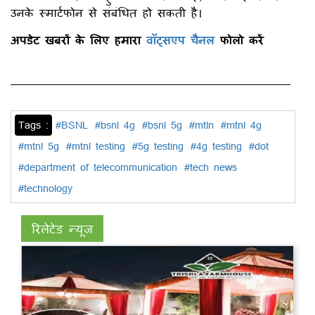
उनके स्मार्टफोन से संबंधित हो सकती है।
अपडेट खबरों के लिए हमारा
वॉट्सएप चैनल
फोलो करें
Tags :
#BSNL
#bsnl 4g
#bsnl 5g
#mtln
#mtnl 4g
#mtnl 5g
#mtnl testing
#5g testing
#4g testing
#dot
#department of telecommunication
#tech news
#technology
रिलेटेड न्यूज़