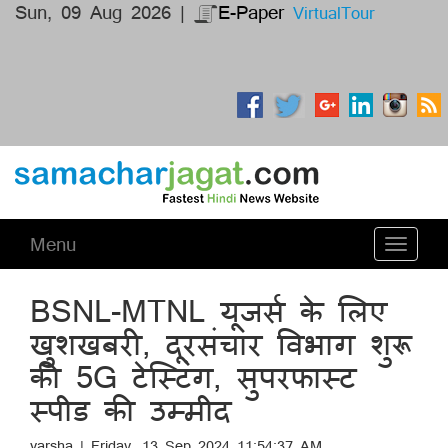
Sun, 09 Aug 2026 |
E-Paper
VirtualTour
Menu
Toggle
navigati
BSNL-MTNL यूजर्स के लिए
खुशखबरी, दूरसंचार विभाग शुरू
की 5G टेस्टिंग, सुपरफास्ट
स्पीड की उम्मीद
varsha | Friday, 13 Sep 2024 11:54:37 AM