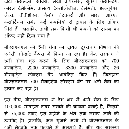
टाटा कंसल्टेंसी सर्विस, लेखा वायरलेस, सुक्था कंसल्टिंग,
कोरल टेलीकॉम, अमंत्य टेक्नोलॉजीज, वेलेमनी, डब्ल्यू4एस
लैब्स, वीवीडीएन, गैलोर नेटवर्क्स और भारत आरएन
कंसोर्टियम समेत कई कंपनियों से ट्रायल के लिए ऑफर
मिले हैं। हालांकि, अभी तक किसी भी कंपनी को ट्रायल का
ऑफर नहीं दिया गया है।
बीएसएनएल की 5जी सेवा का ट्रायल दूरसंचार विभाग की
एजेंसी सी-डॉट कैंपस में किया जा रहा है। केंद्र सरकार ने
5जी सेवा शुरू करने के लिए बीएसएनएल को 700
मेगाहर्ट्ज, 2200 मेगाहर्ट्ज, 3300 मेगाहर्ट्ज और 26
गीगाहर्ट्ज स्पेक्ट्रम बैंड आवंटित किए हैं। फिलहाल
बीएसएनएल 700 मेगाहर्ट्ज स्पेक्ट्रम बैंड पर 5जी सेवा का
ट्रायल कर रहा है।
इस बीच, बीएसएनएल ने देश भर में 4जी सेवा के लिए
100,000 मोबाइल टावर लगाने की योजना बनाई है, जिसमें
से 75,000 टावर इस महीने के अंत तक लगाए जाने की
उम्मीद है। हालांकि, कुछ यूजर्स अभी भी बीएसएनएल के
4जी नेटवर्क तक पहुंचने में असमर्थ हैं, और यह समस्या