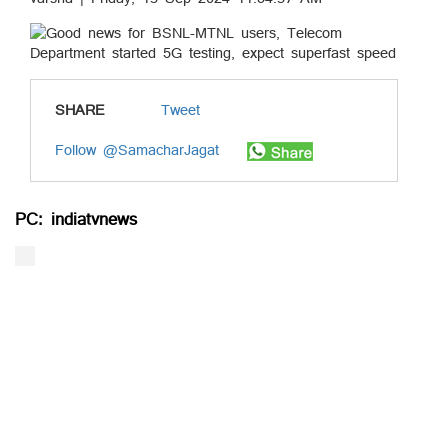
SHARE
Tweet
Follow @SamacharJagat
PC: indiatvnews