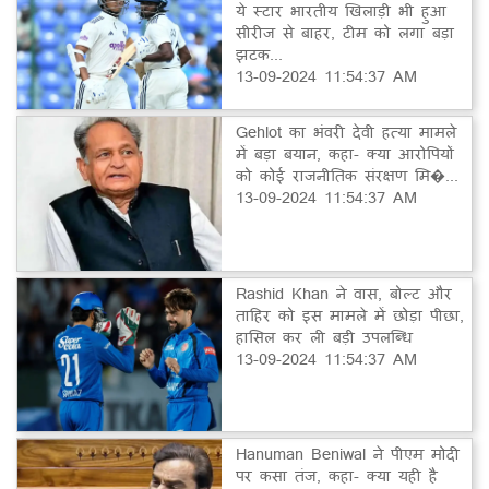
ये स्टार भारतीय खिलाड़ी भी हुआ
सीरीज से बाहर, टीम को लगा बड़ा
झटक...
13-09-2024 11:54:37 AM
Gehlot का भंवरी देवी हत्या मामले
में बड़ा बयान, कहा- क्या आरोपियों
को कोई राजनीतिक संरक्षण मि�...
13-09-2024 11:54:37 AM
Rashid Khan ने वास, बोल्ट और
ताहिर को इस मामले में छोड़ा पीछा,
हासिल कर ली बड़ी उपलब्धि
13-09-2024 11:54:37 AM
Hanuman Beniwal ने पीएम मोदी
पर कसा तंज, कहा- क्या यही है