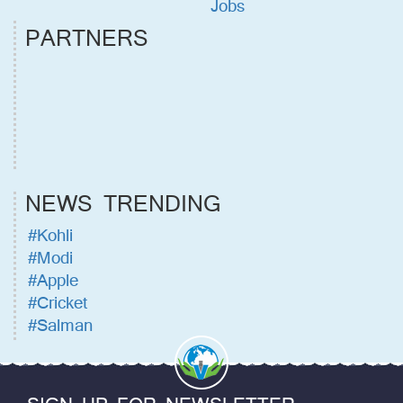
Jobs
PARTNERS
NEWS TRENDING
#Kohli
#Modi
#Apple
#Cricket
#Salman