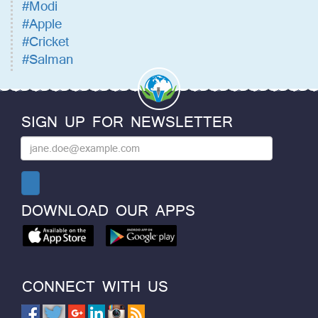
#Modi
#Apple
#Cricket
#Salman
SIGN UP FOR NEWSLETTER
DOWNLOAD OUR APPS
CONNECT WITH US