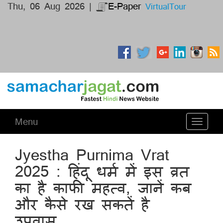
Thu, 06 Aug 2026 |
E-Paper
VirtualTour
Menu
Toggle
navigati
Jyestha Purnima Vrat
2025 : हिंदू धर्म में इस व्रत
का है काफी महत्व, जानें कब
और कैसे रख सकतें है
उपवास...