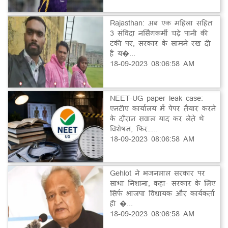
Rajasthan: अब एक महिला सहित
3 संविदा नर्सिंगकर्मी चढ़े पानी की
टंकी पर, सरकार के सामने रख दी
हैं य�...
18-09-2023 08:06:58 AM
NEET-UG paper leak case:
एनटीए कार्यालय में पेपर तैयार करने
के दौरान सवाल याद कर लेते थे
विशेषज्ञ, फिर…...
18-09-2023 08:06:58 AM
Gehlot ने भजनलाल सरकार पर
साधा निशाना, कहा- सरकार के लिए
सिर्फ भाजपा विधायक और कार्यकर्ता
ही �...
18-09-2023 08:06:58 AM