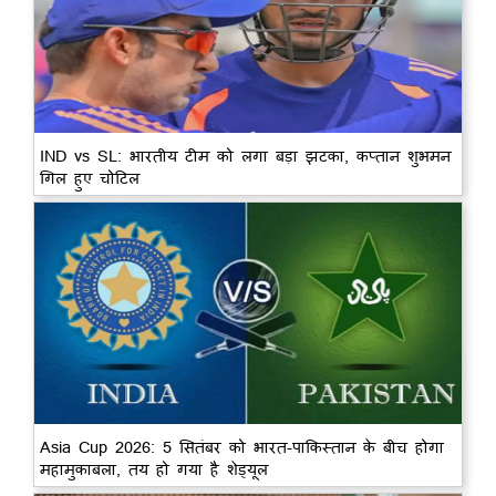
IND vs SL: भारतीय टीम को लगा बड़ा झटका, कप्तान शुभमन
गिल हुए चोटिल
Asia Cup 2026: 5 सितंबर को भारत-पाकिस्तान के बीच होगा
महामुकाबला, तय हो गया है शेड्यूल