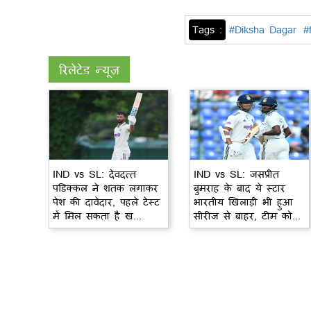
Tags :
#Diksha Dagar
#
रिलेटेड न्यूज़
IND vs SL: देवदत्त
IND vs SL: जसप्रीत
पडिक्कल ने शतक लगाकर
बुमराह के बाद ये स्टार
पेश की दावेदार, पहले टेस्ट
भारतीय खिलाड़ी भी हुआ
में मिल सकता है ख...
सीरीज से बाहर, टीम को...