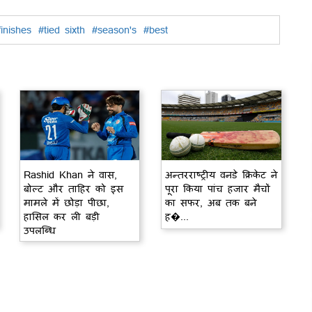
finishes
#tied sixth
#season's
#best
Rashid Khan ने वास,
अन्तरराष्ट्रीय वनडे क्रिकेट ने
बोल्ट और ताहिर को इस
पूरा किया पांच हजार मैचों
मामले में छोड़ा पीछा,
का सफर, अब तक बने
हासिल कर ली बड़ी
ह�...
उपलब्धि