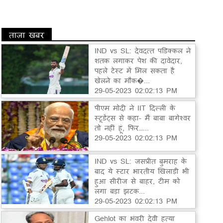
ताज़ा खबर
IND vs SL: देवदत्त पडिक्कल ने
शतक लगाकर पेश की दावेदार,
पहले टेस्ट में मिल सकता है
खेलने का मौक�...
29-05-2023 02:02:13 PM
पीएम मोदी ने IIT दिल्ली के
स्टूडेंट्स से कहा- मैं बाबा बागेश्वर
तो नहीं हूं, फिर…...
29-05-2023 02:02:13 PM
IND vs SL: जसप्रीत बुमराह के
बाद ये स्टार भारतीय खिलाड़ी भी
हुआ सीरीज से बाहर, टीम को
लगा बड़ा झटक...
29-05-2023 02:02:13 PM
Gehlot का भंवरी देवी हत्या