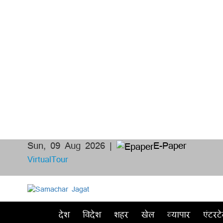
Sun, 09 Aug 2026 |
E-Paper
VirtualTour
देश
विदेश
शहर
खेल
व्यापार
एंटरटे