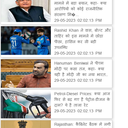
मामले में बड़ा बयान, कहा- क्या
आरोपियों को कोई राजनीतिक
संरक्षण मि�...
29-05-2023 02:02:13 PM
Rashid Khan ने वास, बोल्ट और
ताहिर को इस मामले में छोड़ा
पीछा, हासिल कर ली बड़ी
उपलब्धि
29-05-2023 02:02:13 PM
Hanuman Beniwal ने पीएम
मोदी पर कसा तंज, कहा- क्या
यही है मोदी जी का नया भारत…
29-05-2023 02:02:13 PM
Petrol-Diesel Prices: क्या आज
फिर से बढ़ गए हैं पेट्रोल-डीजल के
दाम? ये है ताजा रेट
29-05-2023 02:02:13 PM
Rajasthan: कैबिनेट बैठक में लगी