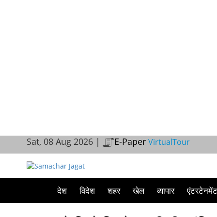
Sat, 08 Aug 2026 |
E-Paper
VirtualTour
देश
विदेश
शहर
खेल
व्यापार
एंटरटेनमें