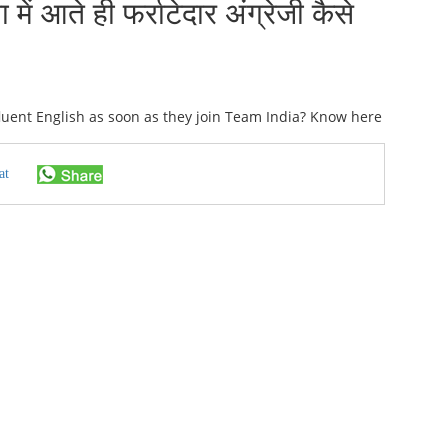
ें आते ही फर्राटेदार अंग्रेजी कैसे
at