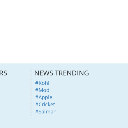
RS
NEWS TRENDING
#Kohli
#Modi
#Apple
#Cricket
#Salman