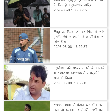
राजस्थान सहित देश के कई राज्यों
के लिए है मूसलाधार बारिश...
2026-08-07 08:03:32
Eng vs Pak: जो रूट फिर से करेंगे
इंग्लैंड की कप्तानी, टेस्ट सीरीज के
लिए टीम...
2026-08-06 16:55:37
एसडीएम को थप्पड़ मारने के मामले
में Naresh Meena ने नगरफोर्ट
थाने में किया...
2026-08-06 16:38:19
Yash Dhull ने केवल 47 बॉल पर
लगा दी धमाकेदार सेंचुरी, सभी का