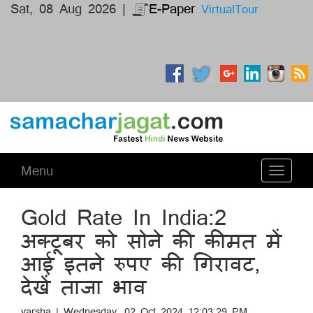
Sat, 08 Aug 2026 |
E-Paper
VirtualTour
Menu
Toggle
navigati
Gold Rate In India:2
अक्टूबर को सोने की कीमत में
आई इतने रुपए की गिरावट,
देखें ताजा भाव
varsha | Wednesday, 02 Oct 2024 12:03:29 PM