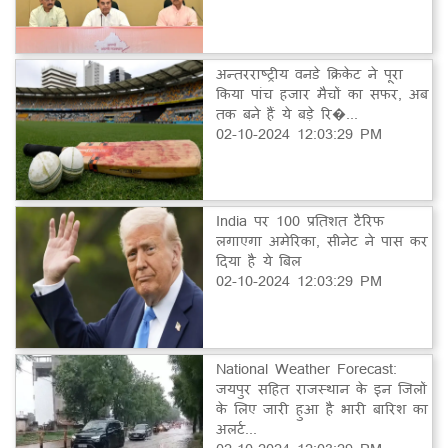
अन्तरराष्ट्रीय वनडे क्रिकेट ने पूरा
किया पांच हजार मैचों का सफर, अब
तक बने हैं ये बड़े रि�...
02-10-2024 12:03:29 PM
India पर 100 प्रतिशत टैरिफ
लगाएगा अमेरिका, सीनेट ने पास कर
दिया है ये बिल
02-10-2024 12:03:29 PM
National Weather Forecast:
जयपुर सहित राजस्थान के इन जिलों
के लिए जारी हुआ है भारी बारिश का
अलर्ट...