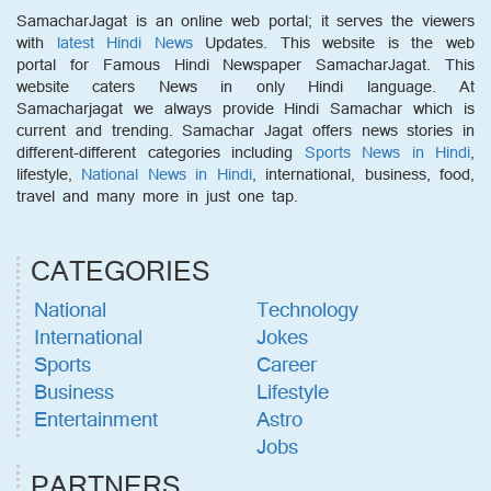
SamacharJagat is an online web portal; it serves the viewers
with
latest Hindi News
Updates. This website is the web
portal for Famous Hindi Newspaper SamacharJagat. This
website caters News in only Hindi language. At
Samacharjagat we always provide Hindi Samachar which is
current and trending. Samachar Jagat offers news stories in
different-different categories including
Sports News in Hindi
,
lifestyle,
National News in Hindi
, international, business, food,
travel and many more in just one tap.
CATEGORIES
National
Technology
International
Jokes
Sports
Career
Business
Lifestyle
Entertainment
Astro
Jobs
PARTNERS