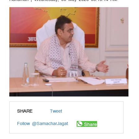
SHARE
Tweet
Follow @SamacharJagat