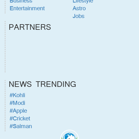
Business
Lifestyle
Entertainment
Astro
Jobs
PARTNERS
NEWS TRENDING
#Kohli
#Modi
#Apple
#Cricket
#Salman