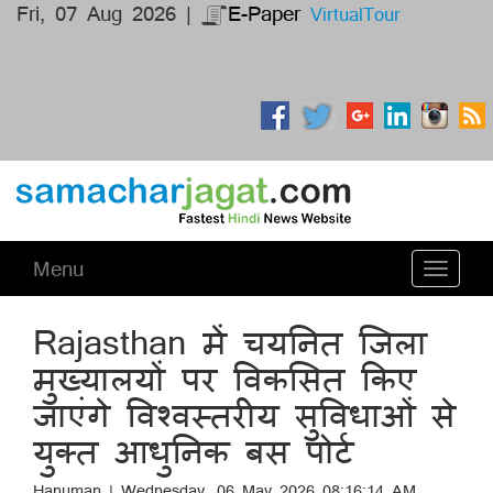
Fri, 07 Aug 2026 |
E-Paper
VirtualTour
Menu
Toggle
navigati
Rajasthan में चयनित जिला
मुख्यालयों पर विकसित किए
जाएंगे विश्वस्तरीय सुविधाओं से
युक्त आधुनिक बस पोर्ट
Hanuman | Wednesday, 06 May 2026 08:16:14 AM