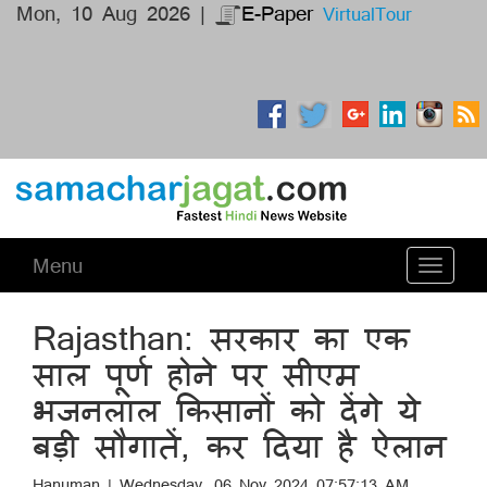
Mon, 10 Aug 2026 |
E-Paper
VirtualTour
Menu
Toggle
navigati
Rajasthan: सरकार का एक
साल पूर्ण होने पर सीएम
भजनलाल किसानों को देंगे ये
बड़ी सौगातें, कर दिया है ऐलान
Hanuman | Wednesday, 06 Nov 2024 07:57:13 AM