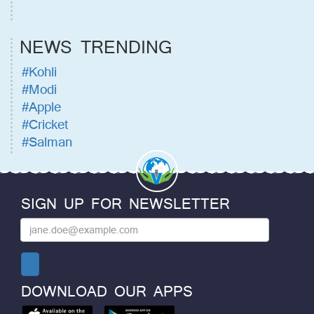
NEWS TRENDING
#Kohli
#Modi
#Apple
#Cricket
#Salman
SIGN UP FOR NEWSLETTER
DOWNLOAD OUR APPS