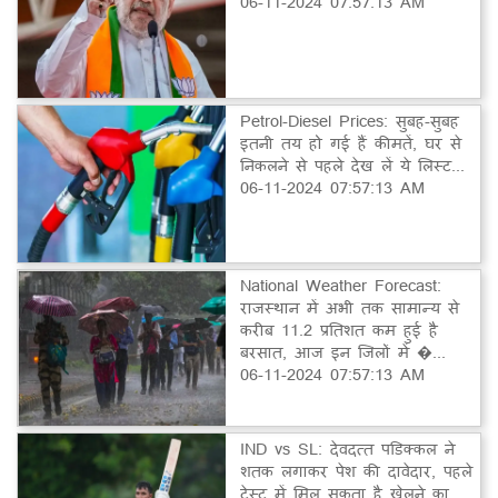
06-11-2024 07:57:13 AM
Petrol-Diesel Prices: सुबह-सुबह
इतनी तय हो गई हैं कीमतें, घर से
निकलने से पहले देख लें ये लिस्ट...
06-11-2024 07:57:13 AM
National Weather Forecast:
राजस्थान में अभी तक सामान्य से
करीब 11.2 प्रतिशत कम हुई है
बरसात, आज इन जिलों में �...
06-11-2024 07:57:13 AM
IND vs SL: देवदत्त पडिक्कल ने
शतक लगाकर पेश की दावेदार, पहले
टेस्ट में मिल सकता है खेलने का