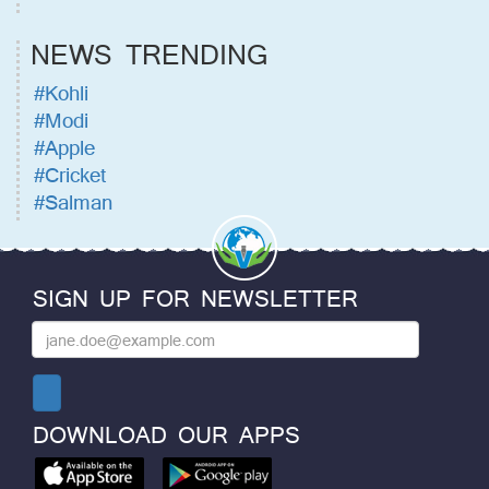
NEWS TRENDING
#Kohli
#Modi
#Apple
#Cricket
#Salman
SIGN UP FOR NEWSLETTER
DOWNLOAD OUR APPS