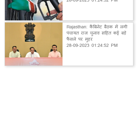
Rajasthan: कैबिनेट बैठक में लगी
पंचायत राज चुनाव सहित कई बड़े
फैसले पर मुहर
28-09-2023 01:24:52 PM