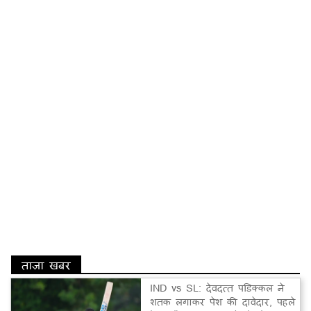
ताज़ा खबर
IND vs SL: देवदत्त पडिक्कल ने
शतक लगाकर पेश की दावेदार, पहले