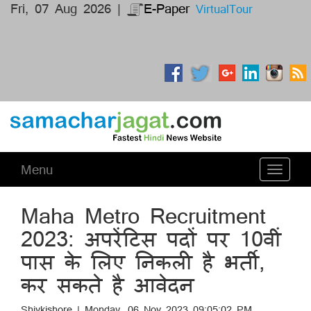
Fri, 07 Aug 2026 |
E-Paper
VirtualTour
Menu
Toggle
navigati
Maha Metro Recruitment
2023: अपरेंटिस पदों पर 10वीं
पास के लिए निकली है भर्ती,
कर सकते है आवेदन
Shivkishore | Monday, 06 Nov 2023 09:05:02 PM