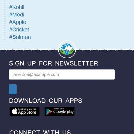
#Kohli
#Modi
#Apple
#Cricket
#Salman
SIGN UP FOR NEWSLETTER
DOWNLOAD OUR APPS
CONNECT WITH US