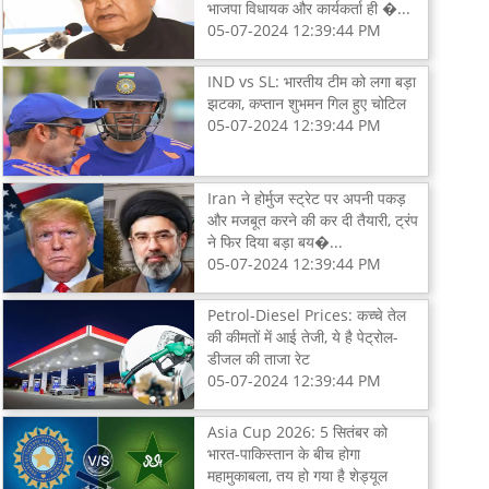
भाजपा विधायक और कार्यकर्ता ही �...
05-07-2024 12:39:44 PM
IND vs SL: भारतीय टीम को लगा बड़ा
झटका, कप्तान शुभमन गिल हुए चोटिल
05-07-2024 12:39:44 PM
Iran ने होर्मुज स्ट्रेट पर अपनी पकड़
और मजबूत करने की कर दी तैयारी, ट्रंप
ने फिर दिया बड़ा बय�...
05-07-2024 12:39:44 PM
Petrol-Diesel Prices: कच्चे तेल
की कीमतों में आई तेजी, ये है पेट्रोल-
डीजल की ताजा रेट
05-07-2024 12:39:44 PM
Asia Cup 2026: 5 सितंबर को
भारत-पाकिस्तान के बीच होगा
महामुकाबला, तय हो गया है शेड्यूल