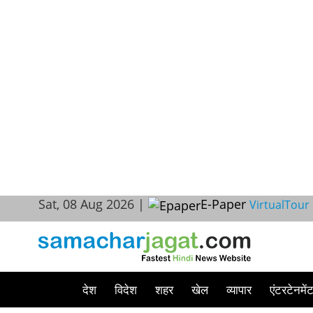
Sat, 08 Aug 2026 |
E-Paper
VirtualTour
देश
विदेश
शहर
खेल
व्यापार
एंटरटेनमें