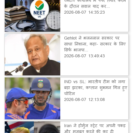
एनटीए कार्यालय में पेपर तैयार करने
के दौरान सवाल याद कर...
2026-08-07 14:35:23
Gehlot ने भजनलाल सरकार पर
साधा निशाना, कहा- सरकार के लिए
सिर्फ भाजपा...
2026-08-07 13:49:43
IND vs SL: भारतीय टीम को लगा
बड़ा झटका, कप्तान शुभमन गिल हुए
चोटिल
2026-08-07 12:13:08
Iran ने होर्मुज स्ट्रेट पर अपनी पकड़
और मजबूत करने की कर दी