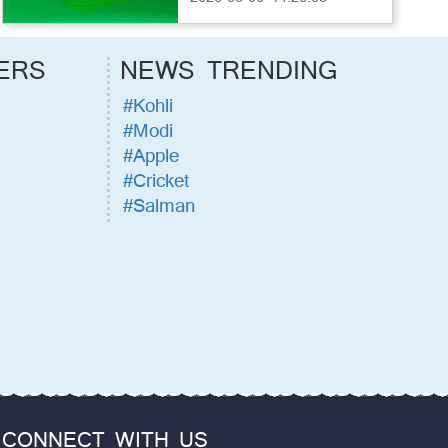
ERS
NEWS TRENDING
#Kohli
#Modi
#Apple
#Cricket
#Salman
CONNECT WITH US