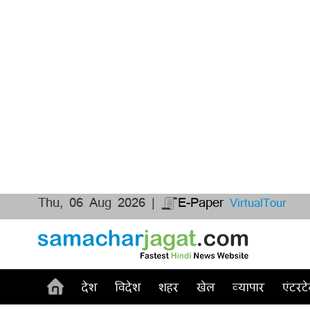
Thu, 06 Aug 2026 |
E-Paper
VirtualTour
देश
विदेश
शहर
खेल
व्यापार
एंटरटे