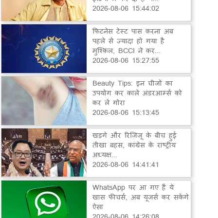
2026-08-06 15:44:02
फिटनेस टेस्ट पास करना अब
पहले से ज्यादा हो गया है
मुश्किल, BCCI ने कर...
2026-08-06 15:27:55
Beauty Tips: इन चीजों का
उपयोग कर काले अंडरआर्म्स को
कर लें गोरा
2026-08-06 15:13:45
खड़गे और रिजिजू के बीच हुई
तीखा बहस, कांग्रेस के राष्ट्रीय
अध्यक्ष...
2026-08-06 14:41:41
WhatsApp पर आ गए हैं ये
खास फीचर्स, अब यूजर्स कर सकेंगे
ऐसा
2026-08-06 14:26:08