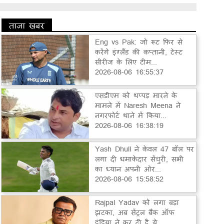
ताज़ा खबर
Eng vs Pak: जो रूट फिर से
करेंगे इंग्लैंड की कप्तानी, टेस्ट
सीरीज के लिए टीम...
2026-08-06 16:55:37
एसडीएम को थप्पड़ मारने के
मामले में Naresh Meena ने
नगरफोर्ट थाने में किया...
2026-08-06 16:38:19
Yash Dhull ने केवल 47 बॉल पर
लगा दी धमाकेदार सेंचुरी, सभी
का ध्यान अपनी ओर...
2026-08-06 15:58:52
Rajpal Yadav को लगा बड़ा
झटका, अब सेंट्रल बैंक ऑफ
इंडिया ने कर दी है ये...