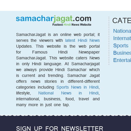
CAT
Nationa
SamacharJagat is an online web portal; it
Internat
serves the viewers with
latest Hindi News
Sports
Updates. This website is the web portal
Busine
for Famous Hindi Newspaper
SamacharJagat. This website caters News
Enterta
in only Hindi language. At Samacharjagat
we always provide Hindi Samachar which
is current and trending. Samachar Jagat
offers news stories in different-different
categories including
Sports News in Hindi
,
lifestyle,
National News in Hindi
,
international, business, food, travel and
many more in just one tap.
SIGN UP FOR NEWSLETTER