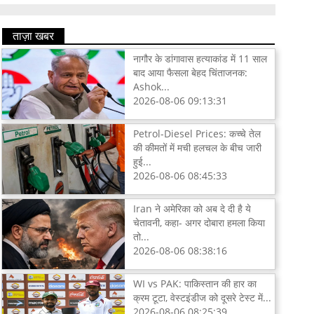
ताज़ा खबर
नागौर के डांगावास हत्याकांड में 11 साल
बाद आया फैसला बेहद चिंताजनक:
Ashok...
2026-08-06 09:13:31
Petrol-Diesel Prices: कच्चे तेल
की कीमतों में मची हलचल के बीच जारी
हुई...
2026-08-06 08:45:33
Iran ने अमेरिका को अब दे दी है ये
चेतावनी, कहा- अगर दोबारा हमला किया
तो...
2026-08-06 08:38:16
WI vs PAK: पाकिस्तान की हार का
क्रम टूटा, वेस्टइंडीज को दूसरे टेस्ट में...
2026-08-06 08:25:39