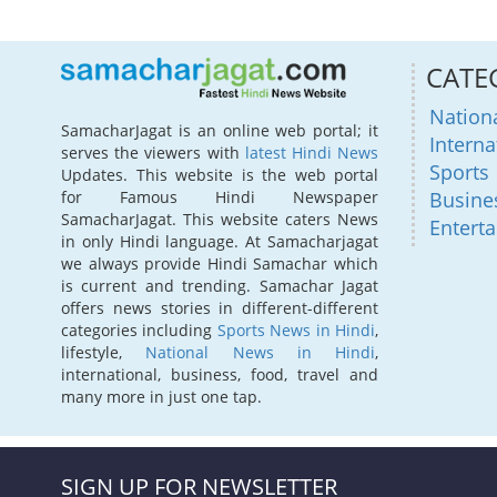
CATE
Nation
SamacharJagat is an online web portal; it
Interna
serves the viewers with
latest Hindi News
Sports
Updates. This website is the web portal
for Famous Hindi Newspaper
Busine
SamacharJagat. This website caters News
Entert
in only Hindi language. At Samacharjagat
we always provide Hindi Samachar which
is current and trending. Samachar Jagat
offers news stories in different-different
categories including
Sports News in Hindi
,
lifestyle,
National News in Hindi
,
international, business, food, travel and
many more in just one tap.
SIGN UP FOR NEWSLETTER