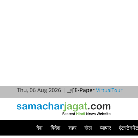
Thu, 06 Aug 2026 |
E-Paper
VirtualTour
देश
विदेश
शहर
खेल
व्यापार
एंटरटेनमें