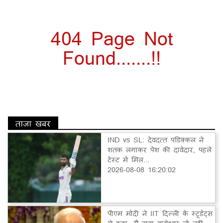
404 Page Not
Found.......!!
ताज़ा खबर
IND vs SL: देवदत्त पडिक्कल ने
शतक लगाकर पेश की दावेदार, पहले
टेस्ट में मिल...
2026-08-08 16:20:02
पीएम मोदी ने IIT दिल्ली के स्टूडेंट्स