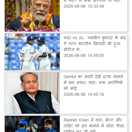
से कहा- मैं बाबा बागेश्वर तो नहीं...
2026-08-08 15:33:49
IND vs SL: जसप्रीत बुमराह के बाद
ये स्टार भारतीय खिलाड़ी भी हुआ
सीरीज से...
2026-08-08 14:59:05
Gehlot का भंवरी देवी हत्या मामले
में बड़ा बयान, कहा- क्या आरोपियों
को कोई...
2026-08-08 14:45:16
Rashid Khan ने वास, बोल्ट और
ताहिर को इस मामले में छोड़ा पीछा,
हासिल कर ली बड़ी...