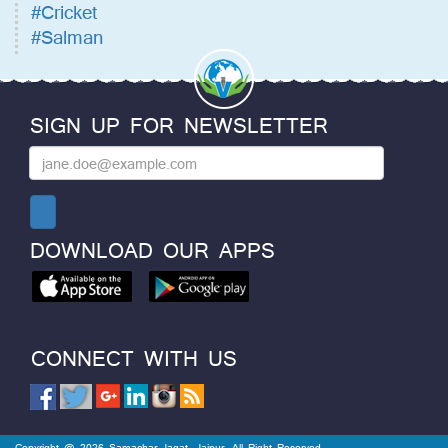
#Cricket
#Salman
SIGN UP FOR NEWSLETTER
DOWNLOAD OUR APPS
CONNECT WITH US
Copyright @ 2026 Samachar Jagat, Jaipur. All Right Reserved.