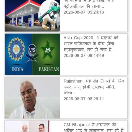
की कीमतों में आई तेजी, ये है
पेट्रोल-डीजल की ताजा...
2026-08-07 09:24:16
Asia Cup 2026: 5 सितंबर को
भारत-पाकिस्तान के बीच होगा
महामुकाबला, तय हो गया है...
2026-08-07 08:44:49
Rajasthan: थर्ड ग्रेड टीचरों के लिए
जल्द लागू होगी ट्रांसफर नीति,
शिक्षा...
2026-08-07 08:29:11
CM Bhajanlal ने अचानक की
अमित शाह से मुलाकात, लग रहे हैं