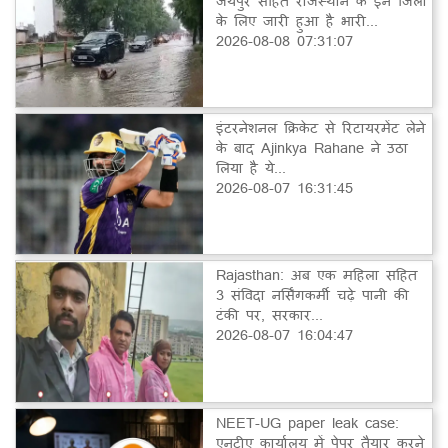
जयपुर सहित राजस्थान के इन जिलों
के लिए जारी हुआ है भारी...
2026-08-08 07:31:07
इंटरनेशनल क्रिकेट से रिटायरमेंट लेने
के बाद Ajinkya Rahane ने उठा
लिया है ये...
2026-08-07 16:31:45
Rajasthan: अब एक महिला सहित
3 संविदा नर्सिंगकर्मी चढ़े पानी की
टंकी पर, सरकार...
2026-08-07 16:04:47
NEET-UG paper leak case:
एनटीए कार्यालय में पेपर तैयार करने