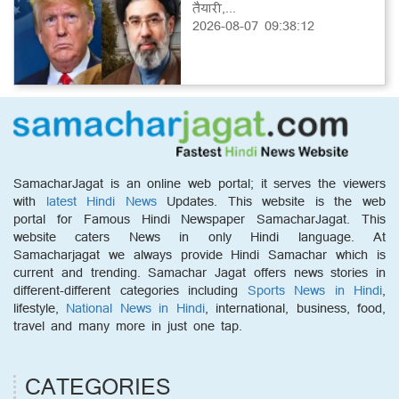
तैयारी,...
2026-08-07 09:38:12
SamacharJagat is an online web portal; it serves the viewers
with
latest Hindi News
Updates. This website is the web
portal for Famous Hindi Newspaper SamacharJagat. This
website caters News in only Hindi language. At
Samacharjagat we always provide Hindi Samachar which is
current and trending. Samachar Jagat offers news stories in
different-different categories including
Sports News in Hindi
,
lifestyle,
National News in Hindi
, international, business, food,
travel and many more in just one tap.
CATEGORIES