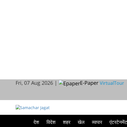
Fri, 07 Aug 2026 |
E-Paper
VirtualTour
देश
विदेश
शहर
खेल
व्यापार
एंटरटेनमें