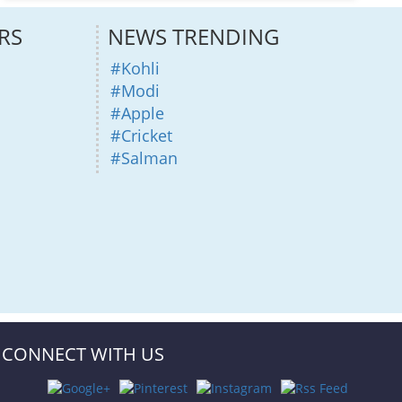
RS
NEWS TRENDING
#Kohli
#Modi
#Apple
#Cricket
#Salman
CONNECT WITH US