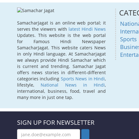
CATE
Nation
SamacharJagat is an online web portal; it
serves the viewers with
latest Hindi News
Interna
Updates. This website is the web portal
Sports
for Famous Hindi Newspaper
Busine
SamacharJagat. This website caters News
Entert
in only Hindi language. At Samacharjagat
we always provide Hindi Samachar which
is current and trending. Samachar Jagat
offers news stories in different-different
categories including
Sports News in Hindi
,
lifestyle,
National News in Hindi
,
international, business, food, travel and
many more in just one tap.
SIGN UP FOR NEWSLETTER