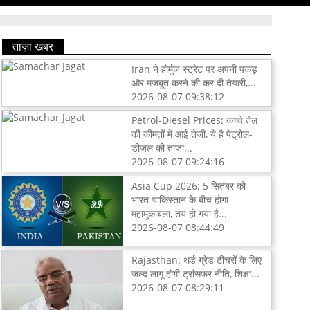
ताज़ा खबर
Iran ने होर्मुज स्ट्रेट पर अपनी पकड़
और मजबूत करने की कर दी तैयारी,...
2026-08-07 09:38:12
Petrol-Diesel Prices: कच्चे तेल
की कीमतों में आई तेजी, ये है पेट्रोल-
डीजल की ताजा...
2026-08-07 09:24:16
Asia Cup 2026: 5 सितंबर को
भारत-पाकिस्तान के बीच होगा
महामुकाबला, तय हो गया है...
2026-08-07 08:44:49
Rajasthan: थर्ड ग्रेड टीचरों के लिए
जल्द लागू होगी ट्रांसफर नीति, शिक्षा...
2026-08-07 08:29:11