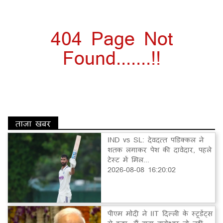
404 Page Not
Found.......!!
ताज़ा खबर
IND vs SL: देवदत्त पडिक्कल ने
शतक लगाकर पेश की दावेदार, पहले
टेस्ट में मिल...
2026-08-08 16:20:02
पीएम मोदी ने IIT दिल्ली के स्टूडेंट्स