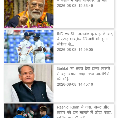
से कहा- मैं बाबा बागेश्वर तो नहीं...
2026-08-08 15:33:49
IND vs SL: जसप्रीत बुमराह के बाद
ये स्टार भारतीय खिलाड़ी भी हुआ
सीरीज से...
2026-08-08 14:59:05
Gehlot का भंवरी देवी हत्या मामले
में बड़ा बयान, कहा- क्या आरोपियों
को कोई...
2026-08-08 14:45:16
Rashid Khan ने वास, बोल्ट और
ताहिर को इस मामले में छोड़ा पीछा,
हासिल कर ली बड़ी...