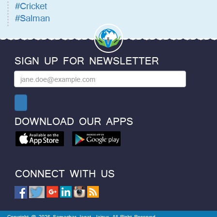
#Cricket
#Salman
SIGN UP FOR NEWSLETTER
DOWNLOAD OUR APPS
CONNECT WITH US
Copyright @ 2026 Samachar Jagat, Jaipur. All Right Reserved.