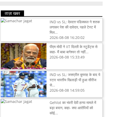
ताज़ा खबर
IND vs SL: देवदत्त पडिक्कल ने शतक
लगाकर पेश की दावेदार, पहले टेस्ट में
मिल...
2026-08-08 16:20:02
पीएम मोदी ने IIT दिल्ली के स्टूडेंट्स से
कहा- मैं बाबा बागेश्वर तो नहीं...
2026-08-08 15:33:49
IND vs SL: जसप्रीत बुमराह के बाद ये
स्टार भारतीय खिलाड़ी भी हुआ सीरीज
से...
2026-08-08 14:59:05
Gehlot का भंवरी देवी हत्या मामले में
बड़ा बयान, कहा- क्या आरोपियों को
कोई...