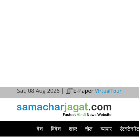
Sat, 08 Aug 2026 |
E-Paper
VirtualTour
देश
विदेश
शहर
खेल
व्यापार
एंटरटेनमें