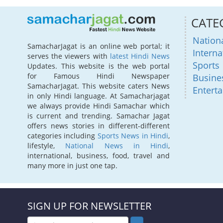
CATE
Nation
SamacharJagat is an online web portal; it
Interna
serves the viewers with
latest Hindi News
Sports
Updates. This website is the web portal
for Famous Hindi Newspaper
Busine
SamacharJagat. This website caters News
Entert
in only Hindi language. At Samacharjagat
we always provide Hindi Samachar which
is current and trending. Samachar Jagat
offers news stories in different-different
categories including
Sports News in Hindi
,
lifestyle,
National News in Hindi
,
international, business, food, travel and
many more in just one tap.
SIGN UP FOR NEWSLETTER