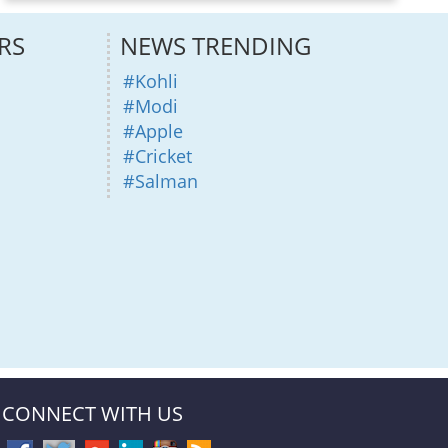
RS
NEWS TRENDING
#Kohli
#Modi
#Apple
#Cricket
#Salman
CONNECT WITH US