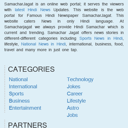
SamacharJagat is an online web portal; it serves the viewers
with
latest Hindi News
Updates. This website is the web
portal for Famous Hindi Newspaper SamacharJagat. This
website caters News in only Hindi language. At
Samacharjagat we always provide Hindi Samachar which is
current and trending. Samachar Jagat offers news stories in
different-different categories including
Sports News in Hindi
,
lifestyle,
National News in Hindi
, international, business, food,
travel and many more in just one tap.
CATEGORIES
National
Technology
International
Jokes
Sports
Career
Business
Lifestyle
Entertainment
Astro
Jobs
PARTNERS