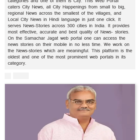
categories and one of them is City. This Web Portal
caters City News, all City Happenings from small to big,
regional News across the smallest of the villages, and
Local City News in Hindi language in just one click. It
serves News-Stories across 300 cities in India. It provides
most effective, accurate and best quality of News- stories.
On the Samachar Jagat web portal one can access the
news stories on their mobile in no less time. We work on
the News-stories which are meaningful. This platform is the
oldest and one of the most prominent web portals in its
category.