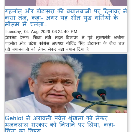
गहलोत और डोटासरा की बयानबाजी पर दिलावर ने
कसा तंज, कहा- अगर यह शीत युद्ध गर्मियों के
मौसम में चलता…
Tuesday, 04 Aug 2026 03:24:40 PM
इंटरनेट डेस्क। शिक्षा मंत्री मदन दिलावर ने पूर्व मुख्यमंत्री अशोक
गहलोत और प्रदेश कांग्रेस अध्यक्ष गोविंद सिंह डोटासरा के बीच चल
रही बयानबाजी को लेकर लेकर बड़ा बयान दिया है
Gehlot ने अरावली पर्वत श्रृंखला को लेकर
भजनलाल सरकार को निशाने पर लिया, कहा-
चिंता का विषय…