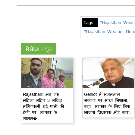
Tags :
#Rajasthan Weat
#Rajasthan Weather Repo
रिलेटेड न्यूज़
Rajasthan: अब एक
Gehlot ने भजनलाल
महिला सहित 3 संविदा
सरकार पर साधा निशाना,
नर्सिंगकर्मी चढ़े पानी की
कहा- सरकार के लिए सिर्फ
टंकी पर, सरकार के
भाजपा विधायक और कार...
सामन�...