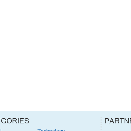
EGORIES
PARTN