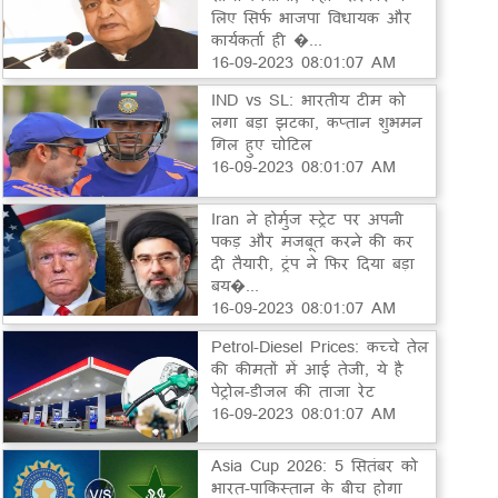
लिए सिर्फ भाजपा विधायक और
कार्यकर्ता ही �...
16-09-2023 08:01:07 AM
IND vs SL: भारतीय टीम को
लगा बड़ा झटका, कप्तान शुभमन
गिल हुए चोटिल
16-09-2023 08:01:07 AM
Iran ने होर्मुज स्ट्रेट पर अपनी
पकड़ और मजबूत करने की कर
दी तैयारी, ट्रंप ने फिर दिया बड़ा
बय�...
16-09-2023 08:01:07 AM
Petrol-Diesel Prices: कच्चे तेल
की कीमतों में आई तेजी, ये है
पेट्रोल-डीजल की ताजा रेट
16-09-2023 08:01:07 AM
Asia Cup 2026: 5 सितंबर को
भारत-पाकिस्तान के बीच होगा