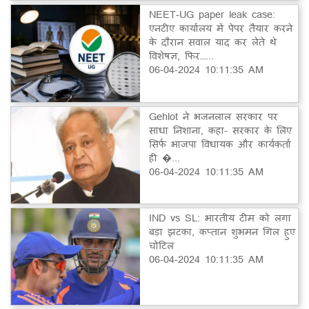
NEET-UG paper leak case:
एनटीए कार्यालय में पेपर तैयार करने
के दौरान सवाल याद कर लेते थे
विशेषज्ञ, फिर…...
06-04-2024 10:11:35 AM
Gehlot ने भजनलाल सरकार पर
साधा निशाना, कहा- सरकार के लिए
सिर्फ भाजपा विधायक और कार्यकर्ता
ही �...
06-04-2024 10:11:35 AM
IND vs SL: भारतीय टीम को लगा
बड़ा झटका, कप्तान शुभमन गिल हुए
चोटिल
06-04-2024 10:11:35 AM