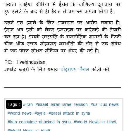
फंसना चाहिए। सीरिया में ईरान के वाणिज्य दूतावास पर
हुए हमले के बाद से ही ईरान ने उग्र रूप अपना लिया है।
उसने इस हमले के लिए इजराइल पर आरोप लगाया है।
ईरान अब इसी को लेकर इजराइल पर कार्रवाई की तैयारी
कर रहा है। ईरानी राष्ट्रपति के राजनीतिक मामलों के डिप्टी
चीफ ऑफ स्टाफ मोहम्मद जमशीदी की ओर से एक संबंध
में एक पोस्ट सोशल मीडिया पर शेयर की गई है।
PC: livehindustan
अपडेट खबरों के लिए हमारा
वॉट्सएप चैनल
फोलो करें
Tags :
#Iran
#israel
#iran israel tension
#us
#us news
#world news
#syria
#israel attack in syria
#iran consulate attacked in syria
#World News in Hindi
#World News in Hindi