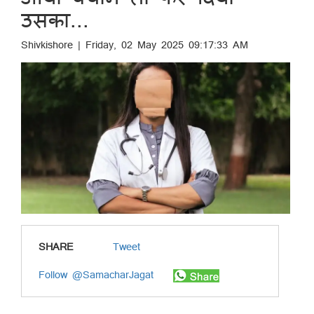
उसका...
Shivkishore | Friday, 02 May 2025 09:17:33 AM
SHARE
Tweet
Follow @SamacharJagat