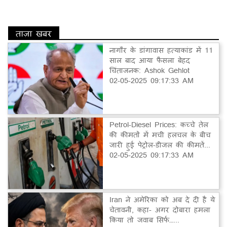
ताज़ा खबर
नागौर के डांगावास हत्याकांड में 11
साल बाद आया फैसला बेहद
चिंताजनक: Ashok Gehlot
02-05-2025 09:17:33 AM
Petrol-Diesel Prices: कच्चे तेल
की कीमतों में मची हलचल के बीच
जारी हुई पेट्रोल-डीजल की कीमतें...
02-05-2025 09:17:33 AM
Iran ने अमेरिका को अब दे दी है ये
चेतावनी, कहा- अगर दोबारा हमला
किया तो जवाब सिर्फ…...