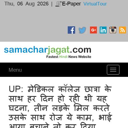
Thu, 06 Aug 2026 |
E-Paper
VirtualTour
Menu
Toggle
navigati
UP: मेडिकल कॉलेज छात्रा के
साथ हर दिन हो रही थी यह
घटना, तीन लड़के मिल करते
उसके साथ रोज ये काम, भाई
आया बचाने तो कर दिया