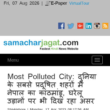
Fri, 07 Aug 2026 |
E-Paper
VirtualTour
Menu
Toggle
navigati
Most Polluted City: दुनिया
के सबसे प्रदूषित शहरों में
नेपाल का काठमांडू, घरेलू
उड़ानों पर भी दिख रहा असर
Shivkishore | Monday, 17 Apr 2023 08:17:56 AM