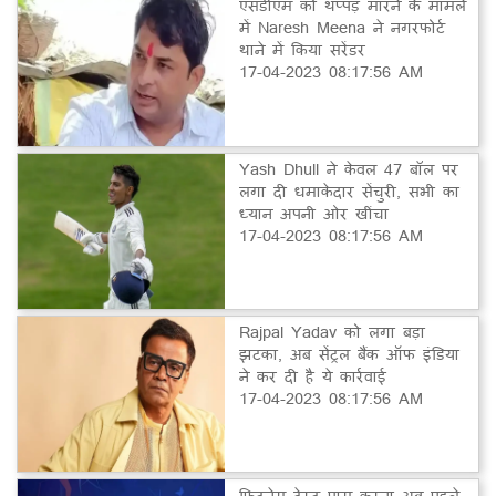
एसडीएम को थप्पड़ मारने के मामले
में Naresh Meena ने नगरफोर्ट
थाने में किया सरेंडर
17-04-2023 08:17:56 AM
Yash Dhull ने केवल 47 बॉल पर
लगा दी धमाकेदार सेंचुरी, सभी का
ध्यान अपनी ओर खींचा
17-04-2023 08:17:56 AM
Rajpal Yadav को लगा बड़ा
झटका, अब सेंट्रल बैंक ऑफ इंडिया
ने कर दी है ये कार्रवाई
17-04-2023 08:17:56 AM
फिटनेस टेस्ट पास करना अब पहले