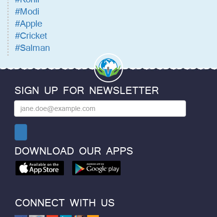
#Modi
#Apple
#Cricket
#Salman
SIGN UP FOR NEWSLETTER
DOWNLOAD OUR APPS
CONNECT WITH US