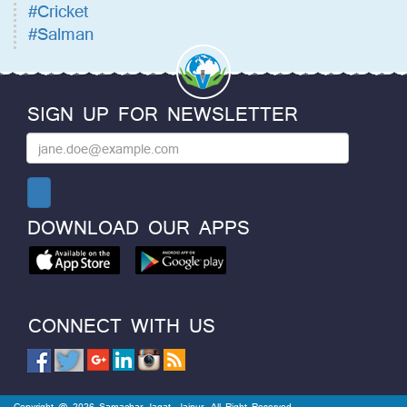
#Cricket
#Salman
SIGN UP FOR NEWSLETTER
DOWNLOAD OUR APPS
CONNECT WITH US
Copyright @ 2026 Samachar Jagat, Jaipur. All Right Reserved.