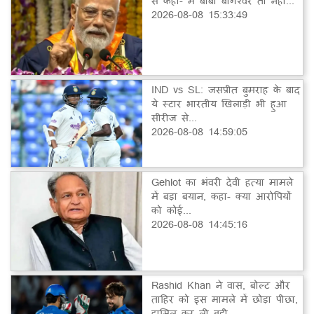
से कहा- मैं बाबा बागेश्वर तो नहीं...
2026-08-08 15:33:49
IND vs SL: जसप्रीत बुमराह के बाद
ये स्टार भारतीय खिलाड़ी भी हुआ
सीरीज से...
2026-08-08 14:59:05
Gehlot का भंवरी देवी हत्या मामले
में बड़ा बयान, कहा- क्या आरोपियों
को कोई...
2026-08-08 14:45:16
Rashid Khan ने वास, बोल्ट और
ताहिर को इस मामले में छोड़ा पीछा,
हासिल कर ली बड़ी...