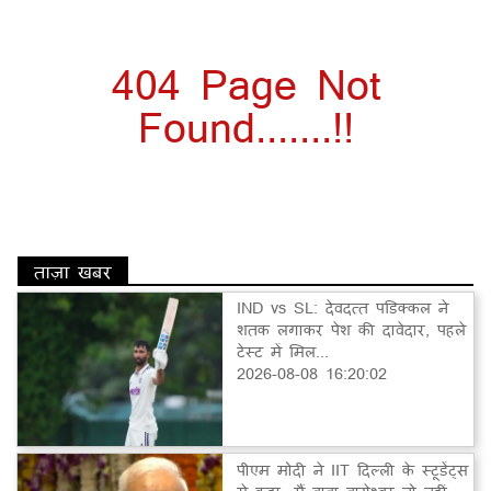
404 Page Not
Found.......!!
ताज़ा खबर
IND vs SL: देवदत्त पडिक्कल ने
शतक लगाकर पेश की दावेदार, पहले
टेस्ट में मिल...
2026-08-08 16:20:02
पीएम मोदी ने IIT दिल्ली के स्टूडेंट्स