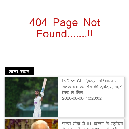
404 Page Not
Found.......!!
ताज़ा खबर
IND vs SL: देवदत्त पडिक्कल ने
शतक लगाकर पेश की दावेदार, पहले
टेस्ट में मिल...
2026-08-08 16:20:02
पीएम मोदी ने IIT दिल्ली के स्टूडेंट्स