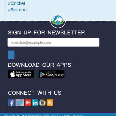
#Cricket
#Salman
SIGN UP FOR NEWSLETTER
DOWNLOAD OUR APPS
CONNECT WITH US
Copyright @ 2026 Samachar Jagat, Jaipur. All Right Reserved.