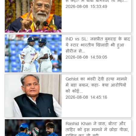
से कहा- मैं बाबा बागेश्वर तो नहीं...
2026-08-08 15:33:49
IND vs SL: जसप्रीत बुमराह के बाद
ये स्टार भारतीय खिलाड़ी भी हुआ
सीरीज से...
2026-08-08 14:59:05
Gehlot का भंवरी देवी हत्या मामले
में बड़ा बयान, कहा- क्या आरोपियों
को कोई...
2026-08-08 14:45:16
Rashid Khan ने वास, बोल्ट और
ताहिर को इस मामले में छोड़ा पीछा,
हासिल कर ली बड़ी...