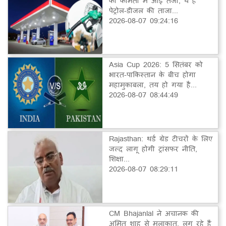
की कीमतों में आई तेजी, ये है
पेट्रोल-डीजल की ताजा...
2026-08-07 09:24:16
Asia Cup 2026: 5 सितंबर को
भारत-पाकिस्तान के बीच होगा
महामुकाबला, तय हो गया है...
2026-08-07 08:44:49
Rajasthan: थर्ड ग्रेड टीचरों के लिए
जल्द लागू होगी ट्रांसफर नीति,
शिक्षा...
2026-08-07 08:29:11
CM Bhajanlal ने अचानक की
अमित शाह से मुलाकात, लग रहे हैं