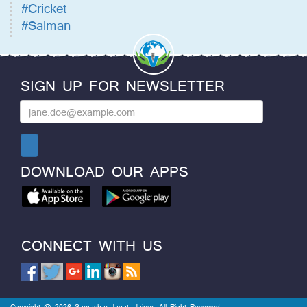
#Cricket
#Salman
SIGN UP FOR NEWSLETTER
DOWNLOAD OUR APPS
CONNECT WITH US
Copyright @ 2026 Samachar Jagat, Jaipur. All Right Reserved.