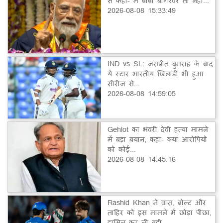
से कहा- मैं बाबा बागेश्वर तो नहीं...
2026-08-08 15:33:49
IND vs SL: जसप्रीत बुमराह के बाद
ये स्टार भारतीय खिलाड़ी भी हुआ
सीरीज से...
2026-08-08 14:59:05
Gehlot का भंवरी देवी हत्या मामले
में बड़ा बयान, कहा- क्या आरोपियों
को कोई...
2026-08-08 14:45:16
Rashid Khan ने वास, बोल्ट और
ताहिर को इस मामले में छोड़ा पीछा,
हासिल कर ली बड़ी...