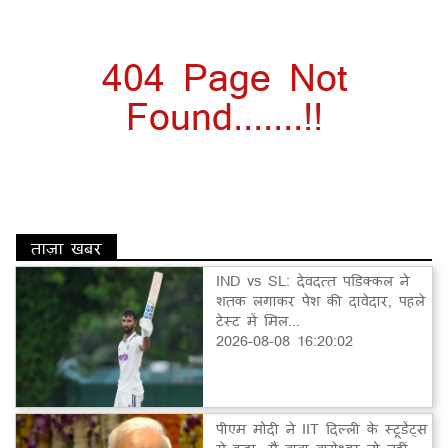
404 Page Not
Found.......!!
ताज़ा खबर
IND vs SL: देवदत्त पडिक्कल ने
शतक लगाकर पेश की दावेदार, पहले
टेस्ट में मिल...
2026-08-08 16:20:02
पीएम मोदी ने IIT दिल्ली के स्टूडेंट्स