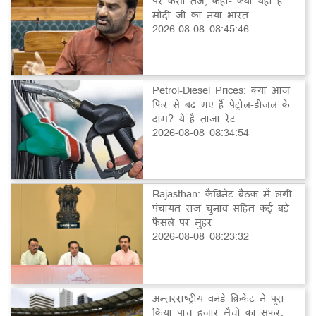
पर कसा तंज, कहा- क्या यही है
मोदी जी का नया भारत…
2026-08-08 08:45:46
Petrol-Diesel Prices: क्या आज
फिर से बढ़ गए हैं पेट्रोल-डीजल के
दाम? ये है ताजा रेट
2026-08-08 08:34:54
Rajasthan: कैबिनेट बैठक में लगी
पंचायत राज चुनाव सहित कई बड़े
फैसले पर मुहर
2026-08-08 08:23:32
अन्तरराष्ट्रीय वनडे क्रिकेट ने पूरा
किया पांच हजार मैचों का सफर,