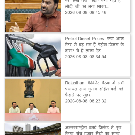
पर कसा तंज, कहा- क्या यही है
मोदी जी का नया भारत…
2026-08-08 08:45:46
Petrol-Diesel Prices: क्या आज
फिर से बढ़ गए हैं पेट्रोल-डीजल के
दाम? ये है ताजा रेट
2026-08-08 08:34:54
Rajasthan: कैबिनेट बैठक में लगी
पंचायत राज चुनाव सहित कई बड़े
फैसले पर मुहर
2026-08-08 08:23:32
अन्तरराष्ट्रीय वनडे क्रिकेट ने पूरा
किया पांच हजार मैचों का सफर,