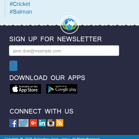
#Cricket
#Salman
SIGN UP FOR NEWSLETTER
DOWNLOAD OUR APPS
CONNECT WITH US
Copyright @ 2026 Samachar Jagat, Jaipur. All Right Reserved.