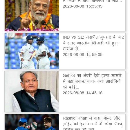
से कहा- मैं बाबा बागेश्वर तो नहीं...
2026-08-08 15:33:49
IND vs SL: जसप्रीत बुमराह के बाद
ये स्टार भारतीय खिलाड़ी भी हुआ
सीरीज से...
2026-08-08 14:59:05
Gehlot का भंवरी देवी हत्या मामले
में बड़ा बयान, कहा- क्या आरोपियों
को कोई...
2026-08-08 14:45:16
Rashid Khan ने वास, बोल्ट और
ताहिर को इस मामले में छोड़ा पीछा,
हासिल कर ली बड़ी...