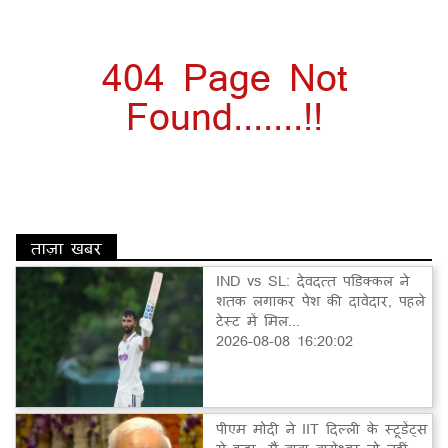
404 Page Not
Found.......!!
ताज़ा खबर
IND vs SL: देवदत्त पडिक्कल ने
शतक लगाकर पेश की दावेदार, पहले
टेस्ट में मिल...
2026-08-08 16:20:02
पीएम मोदी ने IIT दिल्ली के स्टूडेंट्स