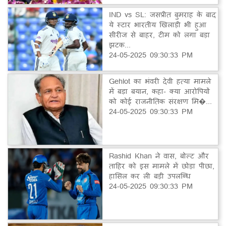
IND vs SL: जसप्रीत बुमराह के बाद
ये स्टार भारतीय खिलाड़ी भी हुआ
सीरीज से बाहर, टीम को लगा बड़ा
झटक...
24-05-2025 09:30:33 PM
Gehlot का भंवरी देवी हत्या मामले
में बड़ा बयान, कहा- क्या आरोपियों
को कोई राजनीतिक संरक्षण मि�...
24-05-2025 09:30:33 PM
Rashid Khan ने वास, बोल्ट और
ताहिर को इस मामले में छोड़ा पीछा,
हासिल कर ली बड़ी उपलब्धि
24-05-2025 09:30:33 PM