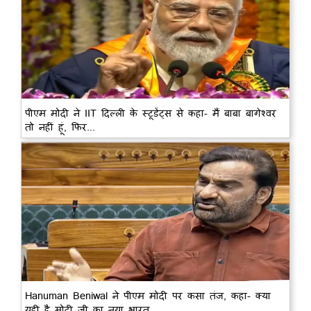
पीएम मोदी ने IIT दिल्ली के स्टूडेंट्स से कहा- मैं बाबा बागेश्वर
तो नहीं हूं, फिर...
Hanuman Beniwal ने पीएम मोदी पर कसा तंज, कहा- क्या
यही है मोदी जी का नया भारत…